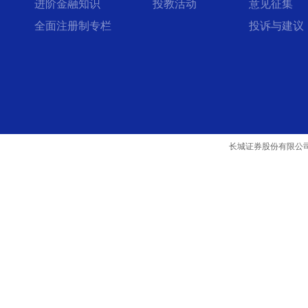
进阶金融知识
投教活动
意见征集
全面注册制专栏
投诉与建议
长城证券股份有限公司 | 版