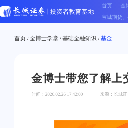
首页
金
宝城期货、
首页
金博士学堂
基础金融知识
基金
/
/
/
金博士带您了解上
时间：
2026.02.26 17:42:00
来源：
长城证