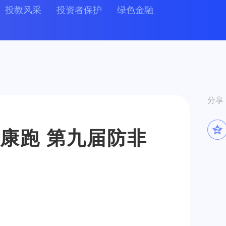
投教风采
投资者保护
绿色金融
健康跑 第九届防非