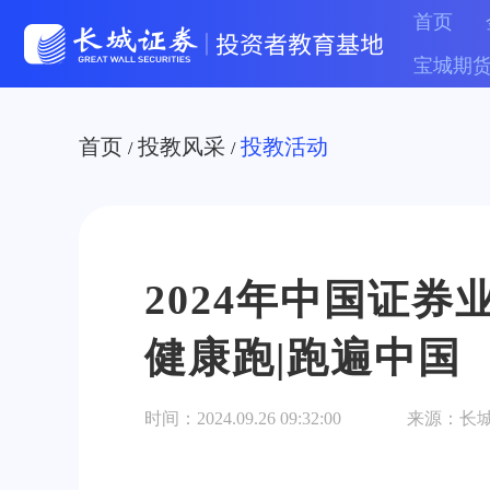
首页
宝城期
首页
投教风采
投教活动
/
/
2024年中国证
健康跑|跑遍中国
时间：
2024.09.26 09:32:00
来源：
长