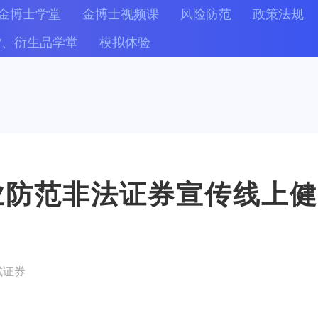
金博士学堂
金博士视频课
风险防范
政策法规
货、衍生品学堂
模拟体验
券业防范非法证券宣传线上
城证券