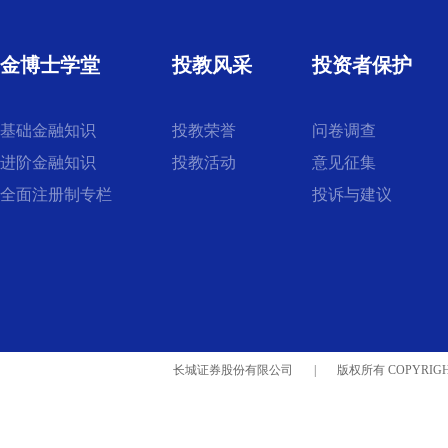
金博士学堂
投教风采
投资者保护
基础金融知识
投教荣誉
问卷调查
进阶金融知识
投教活动
意见征集
全面注册制专栏
投诉与建议
长城证券股份有限公司 | 版权所有 COPYRIGHT 2022 G