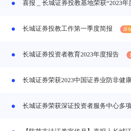
喜报 _ 长城证券投教基地荣获“202
长城证券投教工作第一季度简报
原
长城证券投资者教育2023年度报告
长城证券荣获2023中国证券业防非健
长城证券荣获深证投资者服务中心多